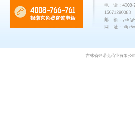
电 话：4008-766
15671280088
邮 箱：
ynk@
网 址：
http:
吉林省银诺克药业有限公