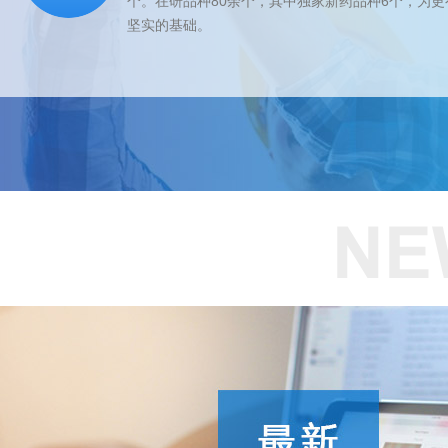
个。在研品种80余个，其中独家新药品种6个，为
坚实的基础。