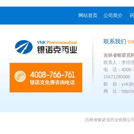
网站首页
公司简介
联系我们
CO
吉林省银诺克
联系人：李经
电 话：4008-766
15671280088
邮 箱：
ynk@
网 址：
http:
吉林省银诺克药业有限公