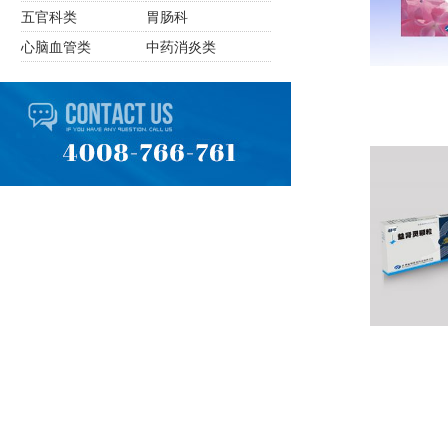
五官科类
胃肠科
心脑血管类
中药消炎类