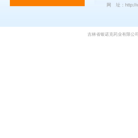
网 址：
http:
吉林省银诺克药业有限公