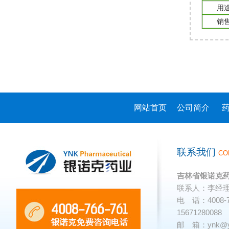
用
销
网站首页
公司简介
联系我们
CO
吉林省银诺克
联系人：李经
电 话：4008-766
15671280088
邮 箱：
ynk@